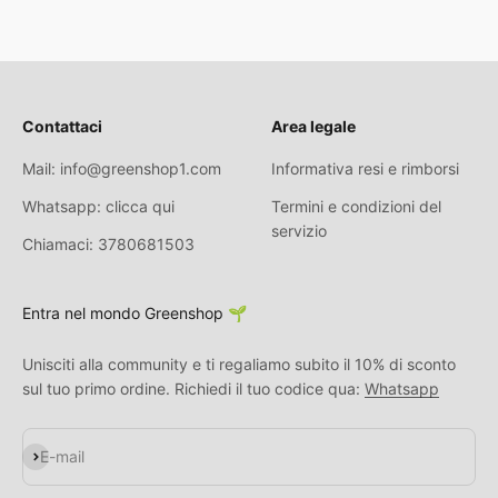
Contattaci
Area legale
Mail: info@greenshop1.com
Informativa resi e rimborsi
Whatsapp: clicca qui
Termini e condizioni del
servizio
Chiamaci: 3780681503
Entra nel mondo Greenshop 🌱
Unisciti alla community e ti regaliamo subito il 10% di sconto
sul tuo primo ordine. Richiedi il tuo codice qua:
Whatsapp
S'inscrire
E-mail