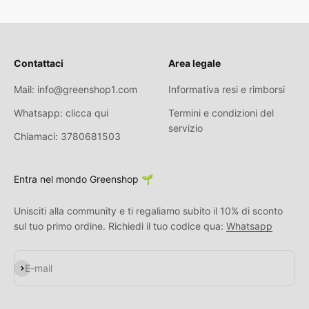
Contattaci
Area legale
Mail: info@greenshop1.com
Informativa resi e rimborsi
Whatsapp: clicca qui
Termini e condizioni del
servizio
Chiamaci: 3780681503
Entra nel mondo Greenshop 🌱
Unisciti alla community e ti regaliamo subito il 10% di sconto
sul tuo primo ordine. Richiedi il tuo codice qua:
Whatsapp
S'inscrire
E-mail