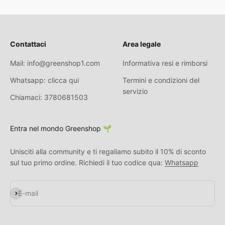
Contattaci
Area legale
Mail: info@greenshop1.com
Informativa resi e rimborsi
Whatsapp: clicca qui
Termini e condizioni del
servizio
Chiamaci: 3780681503
Entra nel mondo Greenshop 🌱
Unisciti alla community e ti regaliamo subito il 10% di sconto
sul tuo primo ordine. Richiedi il tuo codice qua:
Whatsapp
S'inscrire
E-mail