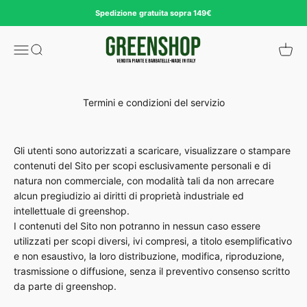
Passer au contenu
Spedizione gratuita sopra 149€
Greenshop
Ouvrir la navigation
Ouvrir la recherche
Voir le
Termini e condizioni del servizio
Gli utenti sono autorizzati a scaricare, visualizzare o stampare
contenuti del Sito per scopi esclusivamente personali e di
natura non commerciale, con modalità tali da non arrecare
alcun pregiudizio ai diritti di proprietà industriale ed
intellettuale di greenshop.
I contenuti del Sito non potranno in nessun caso essere
utilizzati per scopi diversi, ivi compresi, a titolo esemplificativo
e non esaustivo, la loro distribuzione, modifica, riproduzione,
trasmissione o diffusione, senza il preventivo consenso scritto
da parte di greenshop.