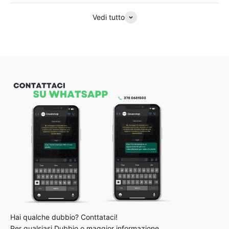
Vedi tutto
Per qualsiasi Dubbio o maggior informazione