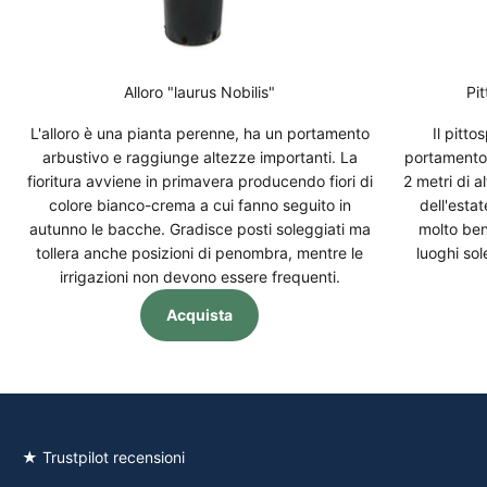
Alloro "laurus Nobilis"
Pi
L'alloro è una pianta perenne, ha un portamento
Il pitt
arbustivo e raggiunge altezze importanti. La
portamento 
fioritura avviene in primavera producendo fiori di
2 metri di a
colore bianco-crema a cui fanno seguito in
dell'estat
autunno le bacche. Gradisce posti soleggiati ma
molto ben
tollera anche posizioni di penombra, mentre le
luoghi so
irrigazioni non devono essere frequenti.
Acquista