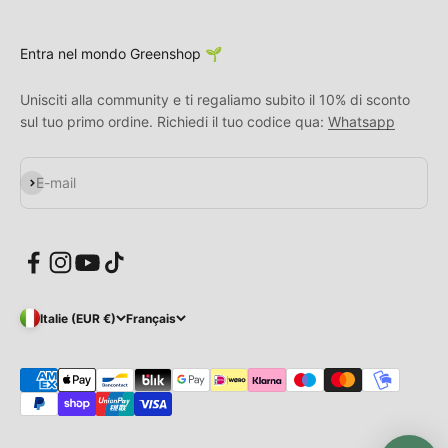
Entra nel mondo Greenshop 🌱
Unisciti alla community e ti regaliamo subito il 10% di sconto
sul tuo primo ordine. Richiedi il tuo codice qua:
Whatsapp
S'inscrire
E-mail
Italie (EUR €)
Français