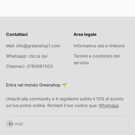
Contattaci
Area legale
Mail: info@greenshop1.com
Informativa resi e rimborsi
Whatsapp: clicca qui
Termini e condizioni del
servizio
Chiamaci: 3780681503
Entra nel mondo Greenshop 🌱
Unisciti alla community e ti regaliamo subito il 10% di sconto
sul tuo primo ordine. Richiedi il tuo codice qua:
Whatsapp
S'inscrire
E-mail