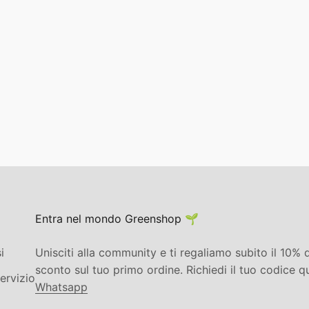
Entra nel mondo Greenshop 🌱
i
Unisciti alla community e ti regaliamo subito il 10% d
sconto sul tuo primo ordine. Richiedi il tuo codice q
ervizio
Whatsapp