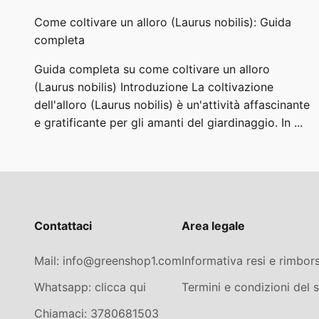
Come coltivare un alloro (Laurus nobilis): Guida
completa
Guida completa su come coltivare un alloro
(Laurus nobilis) Introduzione La coltivazione
dell'alloro (Laurus nobilis) è un'attività affascinante
e gratificante per gli amanti del giardinaggio. In ...
Contattaci
Area legale
Mail: info@greenshop1.com
Informativa resi e rimbors
Whatsapp: clicca qui
Termini e condizioni del s
Chiamaci: 3780681503