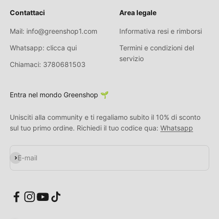
Contattaci
Area legale
Mail: info@greenshop1.com
Informativa resi e rimborsi
Whatsapp: clicca qui
Termini e condizioni del
servizio
Chiamaci: 3780681503
Entra nel mondo Greenshop 🌱
Unisciti alla community e ti regaliamo subito il 10% di sconto
sul tuo primo ordine. Richiedi il tuo codice qua:
Whatsapp
S'inscrire
E-mail