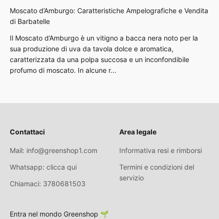
Moscato d’Amburgo: Caratteristiche Ampelografiche e Vendita
di Barbatelle
Il Moscato d’Amburgo è un vitigno a bacca nera noto per la
sua produzione di uva da tavola dolce e aromatica,
caratterizzata da una polpa succosa e un inconfondibile
profumo di moscato. In alcune r...
Contattaci
Area legale
Mail: info@greenshop1.com
Informativa resi e rimborsi
Whatsapp: clicca qui
Termini e condizioni del
servizio
Chiamaci: 3780681503
Entra nel mondo Greenshop 🌱