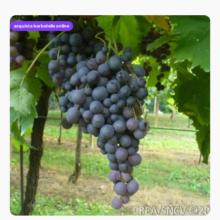
acquista barbatelle online