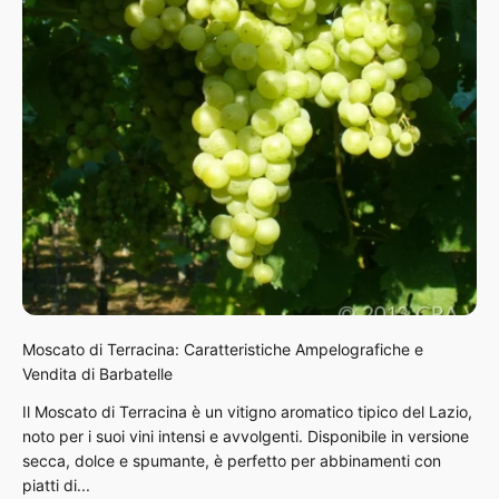
Moscato di Terracina: Caratteristiche Ampelografiche e
Vendita di Barbatelle
Il Moscato di Terracina è un vitigno aromatico tipico del Lazio,
noto per i suoi vini intensi e avvolgenti. Disponibile in versione
secca, dolce e spumante, è perfetto per abbinamenti con
piatti di...