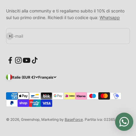
Unisciti alla community e ti regaliamo subito il 10% di sconto
sul tuo primo ordine. Richiedi il tuo codice qua:
Whatsapp
S'inscrire
E-mail
Italie (EUR €)
Français
© 2026, Greenshop, Marketing by
BaseForce
. Partita iva: 02365430509