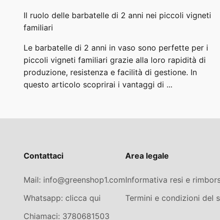
Il ruolo delle barbatelle di 2 anni nei piccoli vigneti
familiari
Le barbatelle di 2 anni in vaso sono perfette per i
piccoli vigneti familiari grazie alla loro rapidità di
produzione, resistenza e facilità di gestione. In
questo articolo scoprirai i vantaggi di ...
Contattaci
Area legale
Mail: info@greenshop1.com
Informativa resi e rimbors
Whatsapp: clicca qui
Termini e condizioni del s
Chiamaci: 3780681503