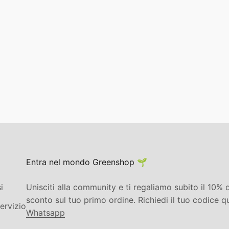
Entra nel mondo Greenshop 🌱
i
Unisciti alla community e ti regaliamo subito il 10% d
sconto sul tuo primo ordine. Richiedi il tuo codice q
ervizio
Whatsapp