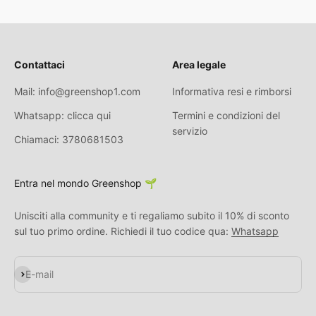
Contattaci
Area legale
Mail: info@greenshop1.com
Informativa resi e rimborsi
Whatsapp: clicca qui
Termini e condizioni del
servizio
Chiamaci: 3780681503
Entra nel mondo Greenshop 🌱
Unisciti alla community e ti regaliamo subito il 10% di sconto
sul tuo primo ordine. Richiedi il tuo codice qua:
Whatsapp
S'inscrire
E-mail