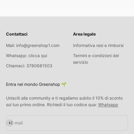
Contattaci
Area legale
Mail: info@greenshop1.com
Informativa resi e rimborsi
Whatsapp: clicca qui
Termini e condizioni del
servizio
Chiamaci: 3780681503
Entra nel mondo Greenshop 🌱
Unisciti alla community e ti regaliamo subito il 10% di sconto
sul tuo primo ordine. Richiedi il tuo codice qua:
Whatsapp
S'inscrire
E-mail