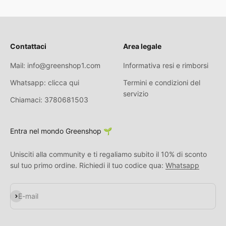
Contattaci
Area legale
Mail: info@greenshop1.com
Informativa resi e rimborsi
Whatsapp: clicca qui
Termini e condizioni del
servizio
Chiamaci: 3780681503
Entra nel mondo Greenshop 🌱
Unisciti alla community e ti regaliamo subito il 10% di sconto
sul tuo primo ordine. Richiedi il tuo codice qua:
Whatsapp
Iscriviti alla newsletter
E-mail