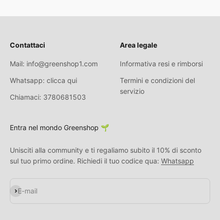
Contattaci
Area legale
Mail: info@greenshop1.com
Informativa resi e rimborsi
Whatsapp: clicca qui
Termini e condizioni del
servizio
Chiamaci: 3780681503
Entra nel mondo Greenshop 🌱
Unisciti alla community e ti regaliamo subito il 10% di sconto
sul tuo primo ordine. Richiedi il tuo codice qua:
Whatsapp
Iscriviti alla newsletter
E-mail