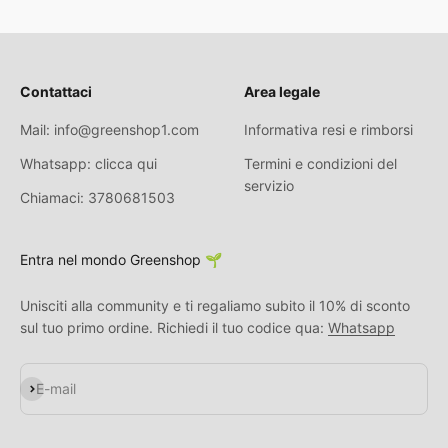
Contattaci
Area legale
Mail: info@greenshop1.com
Informativa resi e rimborsi
Whatsapp: clicca qui
Termini e condizioni del
servizio
Chiamaci: 3780681503
Entra nel mondo Greenshop 🌱
Unisciti alla community e ti regaliamo subito il 10% di sconto
sul tuo primo ordine. Richiedi il tuo codice qua:
Whatsapp
Iscriviti alla newsletter
E-mail