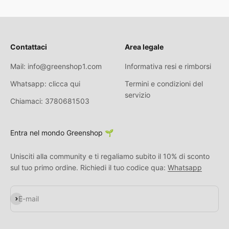
Contattaci
Area legale
Mail: info@greenshop1.com
Informativa resi e rimborsi
Whatsapp: clicca qui
Termini e condizioni del
servizio
Chiamaci: 3780681503
Entra nel mondo Greenshop 🌱
Unisciti alla community e ti regaliamo subito il 10% di sconto
sul tuo primo ordine. Richiedi il tuo codice qua:
Whatsapp
Iscriviti alla newsletter
E-mail