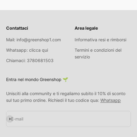
Contattaci
Area legale
Mail: info@greenshop1.com
Informativa resi e rimborsi
Whatsapp: clicca qui
Termini e condizioni del
servizio
Chiamaci: 3780681503
Entra nel mondo Greenshop 🌱
Unisciti alla community e ti regaliamo subito il 10% di sconto
sul tuo primo ordine. Richiedi il tuo codice qua:
Whatsapp
Iscriviti alla newsletter
E-mail