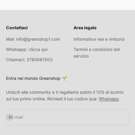
Contattaci
Area legale
Mail: info@greenshop1.com
Informativa resi e rimborsi
Whatsapp: clicca qui
Termini e condizioni del
servizio
Chiamaci: 3780681503
Entra nel mondo Greenshop 🌱
Unisciti alla community e ti regaliamo subito il 10% di sconto
sul tuo primo ordine. Richiedi il tuo codice qua:
Whatsapp
Iscriviti alla newsletter
E-mail