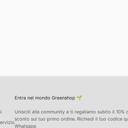
Entra nel mondo Greenshop 🌱
i
Unisciti alla community e ti regaliamo subito il 10% d
sconto sul tuo primo ordine. Richiedi il tuo codice q
ervizio
Whatsapp