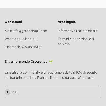
Contattaci
Area legale
Mail: info@greenshop1.com
Informativa resi e rimborsi
Whatsapp: clicca qui
Termini e condizioni del
servizio
Chiamaci: 3780681503
Entra nel mondo Greenshop 🌱
Unisciti alla community e ti regaliamo subito il 10% di sconto
sul tuo primo ordine. Richiedi il tuo codice qua:
Whatsapp
Iscriviti alla newsletter
E-mail