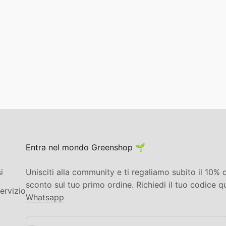
Entra nel mondo Greenshop 🌱
i
Unisciti alla community e ti regaliamo subito il 10% d
sconto sul tuo primo ordine. Richiedi il tuo codice q
ervizio
Whatsapp