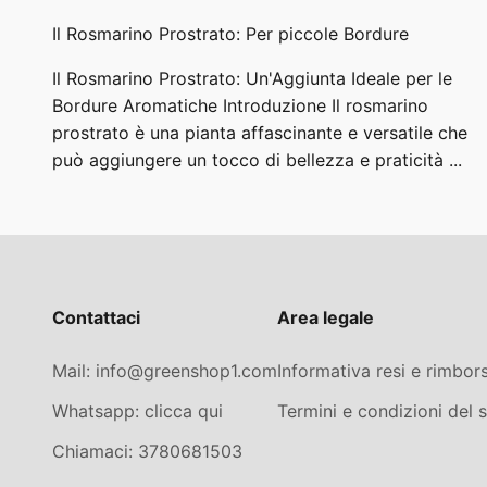
Il Rosmarino Prostrato: Per piccole Bordure
Il Rosmarino Prostrato: Un'Aggiunta Ideale per le
Bordure Aromatiche Introduzione Il rosmarino
prostrato è una pianta affascinante e versatile che
può aggiungere un tocco di bellezza e praticità ...
Contattaci
Area legale
Mail: info@greenshop1.com
Informativa resi e rimbors
Whatsapp: clicca qui
Termini e condizioni del s
Chiamaci: 3780681503