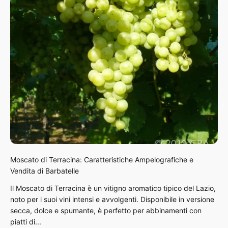
Moscato di Terracina: Caratteristiche Ampelografiche e
Vendita di Barbatelle
Il Moscato di Terracina è un vitigno aromatico tipico del Lazio,
noto per i suoi vini intensi e avvolgenti. Disponibile in versione
secca, dolce e spumante, è perfetto per abbinamenti con
piatti di...