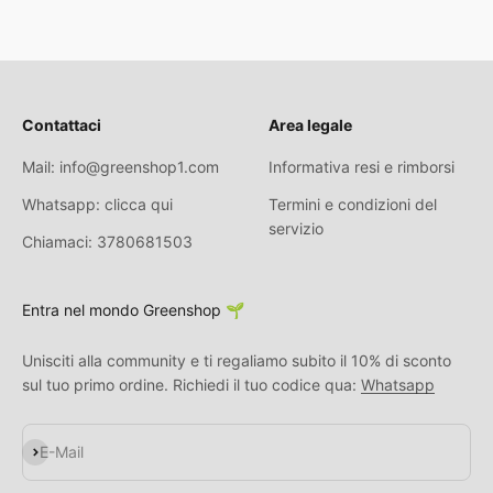
Contattaci
Area legale
Mail: info@greenshop1.com
Informativa resi e rimborsi
Whatsapp: clicca qui
Termini e condizioni del
servizio
Chiamaci: 3780681503
Entra nel mondo Greenshop 🌱
Unisciti alla community e ti regaliamo subito il 10% di sconto
sul tuo primo ordine. Richiedi il tuo codice qua:
Whatsapp
Abonnieren
E-Mail