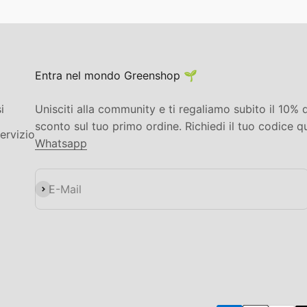
Entra nel mondo Greenshop 🌱
i
Unisciti alla community e ti regaliamo subito il 10% d
sconto sul tuo primo ordine. Richiedi il tuo codice q
ervizio
Whatsapp
Abonnieren
E-Mail