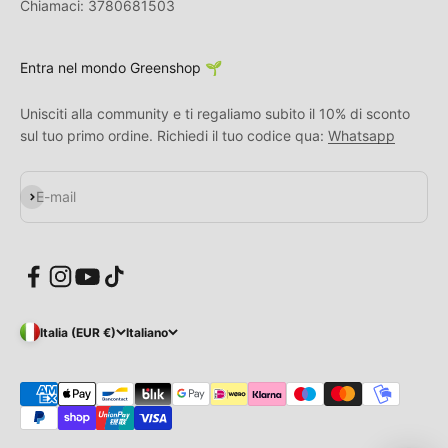
Chiamaci: 3780681503
Entra nel mondo Greenshop 🌱
Unisciti alla community e ti regaliamo subito il 10% di sconto
sul tuo primo ordine. Richiedi il tuo codice qua:
Whatsapp
Iscriviti alla newsletter
E-mail
Italia (EUR €)
Italiano