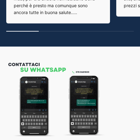
perché è presto ma comunque sono
prezzi su
ancora tutte in buona salute.....