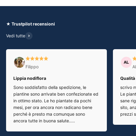
★ Trustpilot recensioni
Vedi tutte
Filippo
A
Lippia nodiflora
Qualità
Sono soddisfatto della spedizione, le
scrivo m
piantine sono arrivate ben confezionate ed
Le pian
in ottimo stato. Le ho piantate da pochi
sane rig
mesi, per ora ancora non radicano bene
sito, anz
perché è presto ma comunque sono
prezzi su
ancora tutte in buona salute.....