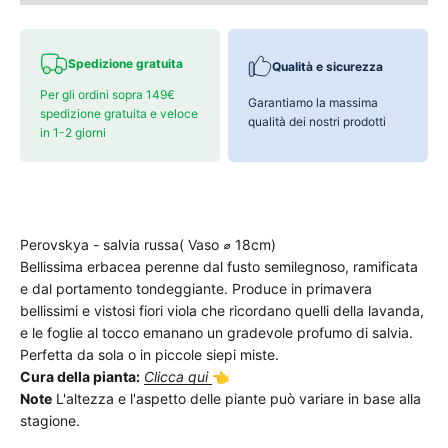
Spedizione gratuita
Qualità e sicurezza
Per gli ordini sopra 149€
Garantiamo la massima
spedizione gratuita e veloce
qualità dei nostri prodotti
in 1-2 giorni
Perovskya - salvia russa( Vaso ⌀ 18cm)
Bellissima erbacea perenne dal fusto semilegnoso, ramificata
e dal portamento tondeggiante. Produce in primavera
bellissimi e vistosi fiori viola che ricordano quelli della lavanda,
e le foglie al tocco emanano un gradevole profumo di salvia.
Perfetta da sola o in piccole siepi miste.
Cura della pianta:
Clicca qui
👈
Note
L'altezza e l'aspetto delle piante può variare in base alla
stagione.