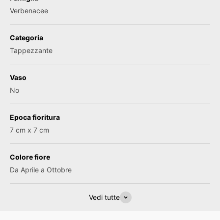
Verbenacee
Categoria
Tappezzante
Vaso
No
Epoca fioritura
7 cm x 7 cm
Colore fiore
Da Aprile a Ottobre
Vedi tutte