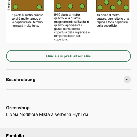
Guida sui prati alternativi
Beschreibung
Greenshop
Lippia Nodiflora Mista a Verbena Hybrida
Famiglia