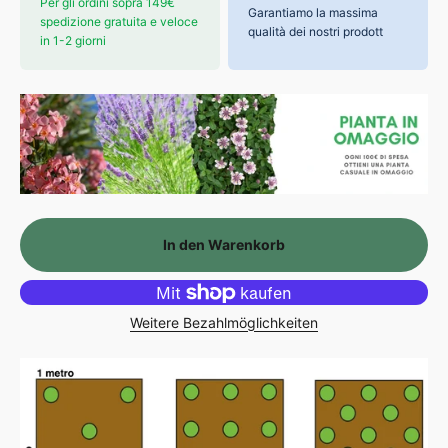
Per gli ordini sopra 149€
Garantiamo la massima
spedizione gratuita e veloce
qualità dei nostri prodott
in 1-2 giorni
In den Warenkorb
Weitere Bezahlmöglichkeiten