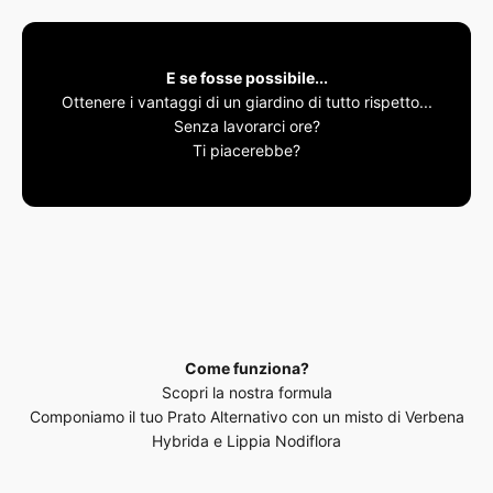
E se fosse possibile...
Ottenere i vantaggi di un giardino di tutto rispetto...
Senza lavorarci ore?
Ti piacerebbe?
Ti presento...
Manutenzione minima, effetto naturale, sempreverde
Come funziona?
Scopri la nostra formula
Componiamo il tuo Prato Alternativo con un misto di Verbena
Hybrida e Lippia Nodiflora