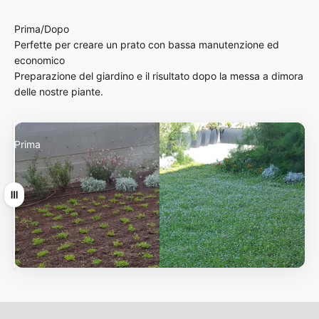
Prima/Dopo
Perfette per creare un prato con bassa manutenzione ed
economico
Preparazione del giardino e il risultato dopo la messa a dimora
delle nostre piante.
Prima
Dopo
Ziehen