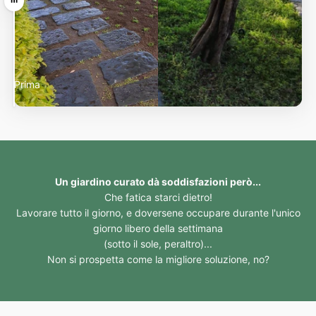
Ziehen
Prima
Dopo
Un giardino curato dà soddisfazioni però...
Che fatica starci dietro!
Lavorare tutto il giorno, e doversene occupare durante l'unico
giorno libero della settimana
(sotto il sole, peraltro)...
Non si prospetta come la migliore soluzione, no?