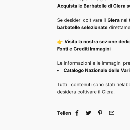
Acquista le Barbatelle di Glera s
Se desideri coltivare il
Glera
nel 
barbatelle selezionate
direttame
👉
Visita la nostra sezione dedica
Fonti e Crediti Immagini
Le informazioni e le immagini pres
Catalogo Nazionale delle Vari
Tutti i contenuti sono stati rielab
desidera coltivare il Glera.
Teilen