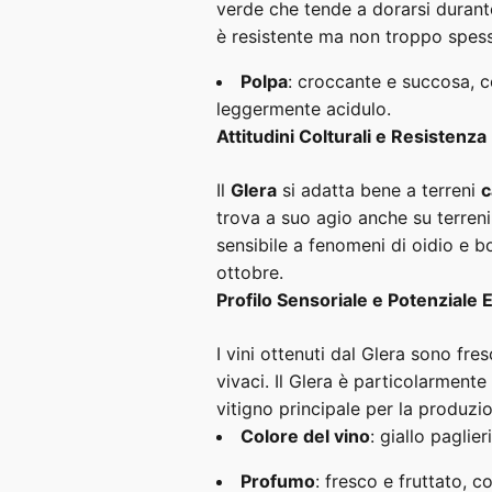
verde che tende a dorarsi durant
è resistente ma non troppo spes
Polpa
: croccante e succosa, 
leggermente acidulo.
Attitudini Colturali e Resistenza
Il
Glera
si adatta bene a terreni
c
trova a suo agio anche su terreni
sensibile a fenomeni di oidio e bo
ottobre.
Profilo Sensoriale e Potenziale 
I vini ottenuti dal Glera sono fre
vivaci. Il Glera è particolarmente
vitigno principale per la produzi
Colore del vino
: giallo paglier
Profumo
: fresco e fruttato, c