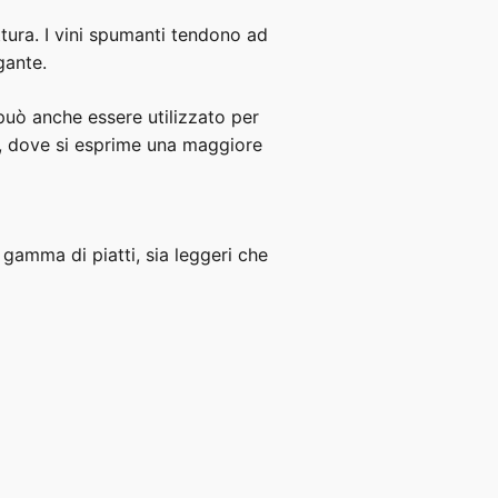
tura. I vini spumanti tendono ad
gante.
 può anche essere utilizzato per
, dove si esprime una maggiore
gamma di piatti, sia leggeri che