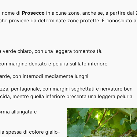
il nome di
Prosecco
in alcune zone, anche se, a partire dal
 che proviene da determinate zone protette. È conosciuto 
re verde chiaro, con una leggera tomentosità.
con margine dentato e peluria sul lato inferiore.
 verde, con internodi mediamente lunghi.
zza, pentagonale, con margini seghettati e nervature ben
ucida, mentre quella inferiore presenta una leggera peluria.
forma allungata e
ia spessa di colore giallo-