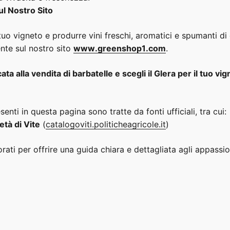
ul Nostro Sito
tuo vigneto e produrre vini freschi, aromatici e spumanti di 
nte sul nostro sito
www
.greenshop1
.com
.
ta alla vendita di barbatelle e scegli il Glera per il tuo vig
enti in questa pagina sono tratte da fonti ufficiali, tra cui:
età di Vite
(
catalogoviti
.politicheagricole
.it
)
orati per offrire una guida chiara e dettagliata agli appassion