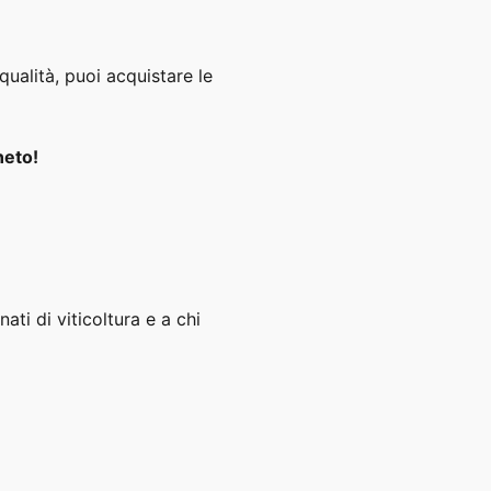
qualità, puoi acquistare le
neto!
ati di viticoltura e a chi