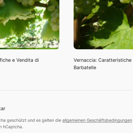
fiche e Vendita di
Vernaccia: Caratteristiche
Barbatelle
tar
cha geschützt und es gelten die
allgemeinen Geschäftsbedingungen
n hCaptcha.