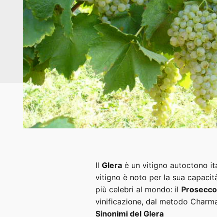
Il
Glera
è un vitigno autoctono it
vitigno è noto per la sua capacità
più celebri al mondo: il
Prosecco
vinificazione, dal metodo Charma
Sinonimi del Glera