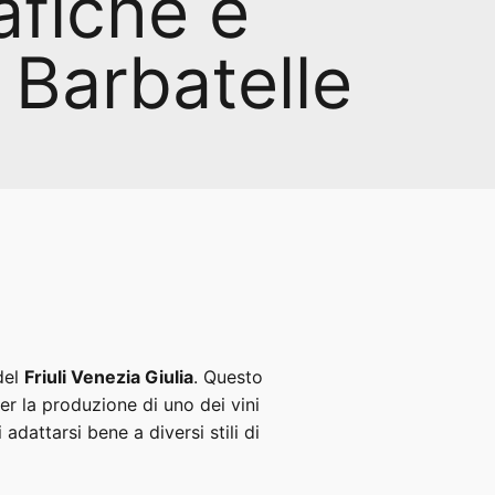
fiche e
 Barbatelle
del
Friuli Venezia Giulia
. Questo
per la produzione di uno dei vini
 adattarsi bene a diversi stili di