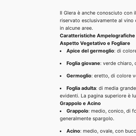
Il Glera è anche conosciuto con 
riservato esclusivamente al vino
in alcune aree.
Caratteristiche Ampelografiche
Aspetto Vegetativo e Fogliare
Apice del germoglio
: di colo
Foglia giovane
: verde chiaro, 
Germoglio
: eretto, di colore
Foglia adulta
: di media grande
evidenti. La pagina superiore è l
Grappolo e Acino
Grappolo
: medio, conico, di 
generalmente spargolo.
Acino
: medio, ovale, con bucc