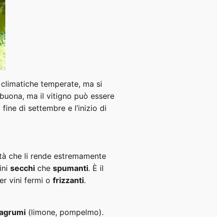
i climatiche temperate, ma si
buona, ma il vitigno può essere
ine di settembre e l’inizio di
idità che li rende estremamente
ini
secchi
che
spumanti
. È il
er vini fermi o
frizzanti
.
agrumi
(limone, pompelmo).