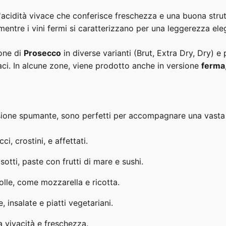
n'acidità vivace che conferisce freschezza e una buona strut
entre i vini fermi si caratterizzano per una leggerezza ele
ione di
Prosecco
in diverse varianti (Brut, Extra Dry, Dry) e
aci. In alcune zone, viene prodotto anche in versione
ferma
ersione spumante, sono perfetti per accompagnare una vasta 
i, crostini, e affettati.
sotti, paste con frutti di mare e sushi.
lle, come mozzarella e ricotta.
 insalate e piatti vegetariani.
ua vivacità e freschezza.