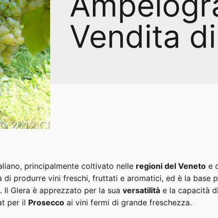
Ampelogra
Vendita di
aliano, principalmente coltivato nelle
regioni del Veneto
e 
 di produrre vini freschi, fruttati e aromatici, ed è la base 
. Il Glera è apprezzato per la sua
versatilità
e la capacità di
t per il
Prosecco
ai vini fermi di grande freschezza.