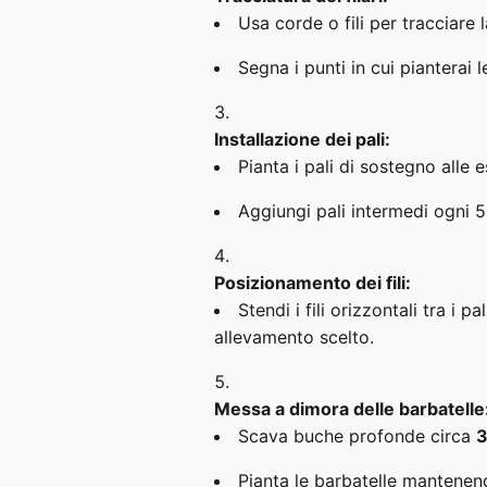
Usa corde o fili per tracciare l
Segna i punti in cui pianterai l
Installazione dei pali:
Pianta i pali di sostegno alle 
Aggiungi pali intermedi ogni 5
Posizionamento dei fili:
Stendi i fili orizzontali tra i
allevamento scelto.
Messa a dimora delle barbatelle
Scava buche profonde circa
3
Pianta le barbatelle mantenen