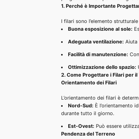
1. Perché è Importante Progettar
I filari sono l’elemento struttura
Buona esposizione al sole:
Es
Adeguata ventilazione:
Aiuta 
Facilità di manutenzione:
Cons
Ottimizzazione dello spazio:
U
2. Come Progettare i Filari per i
Orientamento dei Filari
L’orientamento dei filari è deter
Nord-Sud:
È l’orientamento id
durante tutto il giorno.
Est-Ovest:
Può essere utilizzat
Pendenza del Terreno