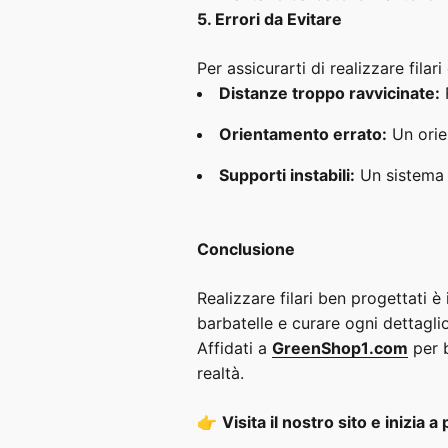
5. Errori da Evitare
Per assicurarti di realizzare filari
Distanze troppo ravvicinate:
R
Orientamento errato:
Un orien
Supporti instabili:
Un sistema d
Conclusione
Realizzare filari ben progettati è
barbatelle e curare ogni dettaglio
Affidati a
GreenShop1
.com
per b
realtà.
👉
Visita il nostro sito e inizia 