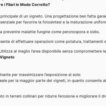
e i Filari in Modo Corretto?
le principale di un vigneto. Una progettazione ben fatta gara
senziale per favorire la fotosintesi e la maturazione unifor
a prevenire malattie fungine come peronospora e oidio.
ente di effettuare operazioni come potatura, trattamenti 
tilizza al meglio l’area disponibile senza compromettere la 
l Vigneto
minante per massimizzare l’esposizione al sole:
eale per la maggior parte dei vigneti, in quanto consente all
o in terreni collinari per ridurre l’erosione e migliorare il d