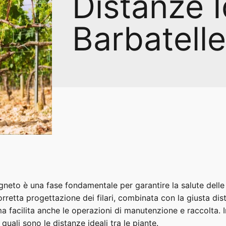
Distanze I
Barbatell
vigneto è una fase fondamentale per garantire la salute delle 
rretta progettazione dei filari, combinata con la giusta dist
ma facilita anche le operazioni di manutenzione e raccolta
 quali sono le distanze ideali tra le piante.