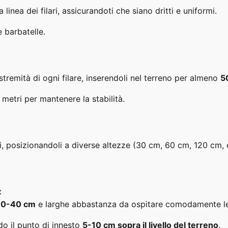
a linea dei filari, assicurandoti che siano dritti e uniformi.
e barbatelle.
estremità di ogni filare, inserendoli nel terreno per almeno
5
 metri per mantenere la stabilità.
 pali, posizionandoli a diverse altezze (30 cm, 60 cm, 120 cm, 
:
0-40 cm
e larghe abbastanza da ospitare comodamente le 
do il punto di innesto
5-10 cm sopra il livello del terreno
.