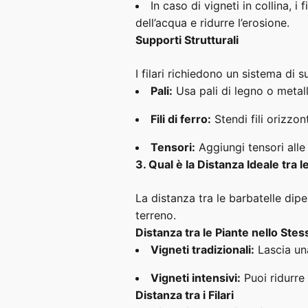
In caso di vigneti in collina, 
dell’acqua e ridurre l’erosione.
Supporti Strutturali
I filari richiedono un sistema di s
Pali:
Usa pali di legno o metal
Fili di ferro:
Stendi fili orizzon
Tensori:
Aggiungi tensori alle e
3. Qual è la Distanza Ideale tra l
La distanza tra le barbatelle dipen
terreno.
Distanza tra le Piante nello Stes
Vigneti tradizionali:
Lascia un
Vigneti intensivi:
Puoi ridurre
Distanza tra i Filari