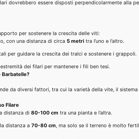
i filari dovrebbero essere disposti perpendicolarmente alla p
upporto per sostenere la crescita delle viti:
lo, con una distanza di circa
5 metri
tra l’uno e l’altro.
tali per guidare la crescita dei tralci e sostenere i grappoli.
stremità dei filari per mantenere i fili ben tesi.
e Barbatelle?
de da diversi fattori, tra cui la varietà della vite, il sistema
so Filare
a distanza di
80-100 cm
tra una pianta e l’altra.
 la distanza a
70-80 cm
, ma solo se il terreno è molto fert