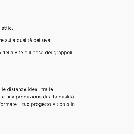
attie.
 sulla qualità dell’uva.
della vite e il peso dei grappoli.
le distanze ideali tra le
i e una produzione di alta qualità.
formare il tuo progetto viticolo in