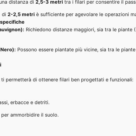
una distanza di
2,5-3 metri
tra i filari per consentire il pa
 di
2-2,5 metri
è sufficiente per agevolare le operazioni ma
 specifiche
Sauvignon):
Richiedono distanze maggiori, sia tra le piante (
 Nero):
Possono essere piantate più vicine, sia tra le piante 
i
i permetterà di ottenere filari ben progettati e funzionali:
assi, erbacce e detriti.
a per ammorbidire il suolo.