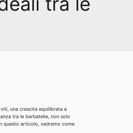
deali tra le
e
viti, una crescita equilibrata e
anza tra le barbatelle, non solo
. In questo articolo, vedremo come