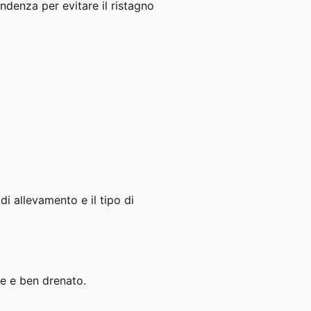
endenza per evitare il ristagno
 di allevamento e il tipo di
ile e ben drenato.