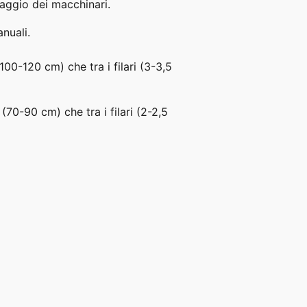
ssaggio dei macchinari.
nuali.
100-120 cm) che tra i filari (3-3,5
(70-90 cm) che tra i filari (2-2,5