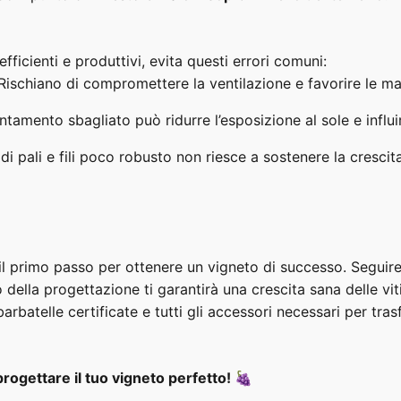
 efficienti e produttivi, evita questi errori comuni:
ischiano di compromettere la ventilazione e favorire le mal
tamento sbagliato può ridurre l’esposizione al sole e influire
i pali e fili poco robusto non riesce a sostenere la crescita 
 il primo passo per ottenere un vigneto di successo. Seguire 
 della progettazione ti garantirà una crescita sana delle vit
arbatelle certificate e tutti gli accessori necessari per tras
a progettare il tuo vigneto perfetto! 🍇