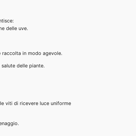
ntisce:
me delle uve.
e raccolta in modo agevole.
salute delle piante.
e viti di ricevere luce uniforme
renaggio.