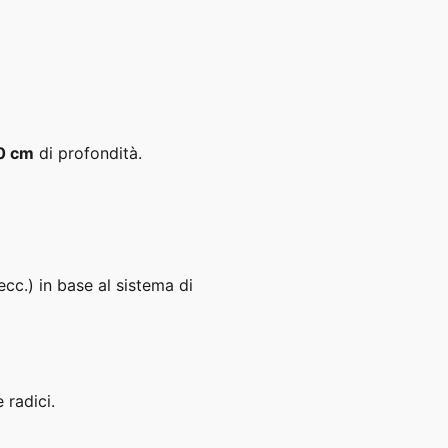
0 cm
di profondità.
ecc.) in base al sistema di
radici.