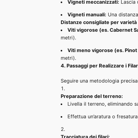
Vigneti meccanizzati:
Lascia 
Vigneti manuali:
Una distanza
Distanze consigliate per varietà
Viti vigorose (es. Cabernet 
metri).
Viti meno vigorose (es. Pinot
metri).
4. Passaggi per Realizzare i Filar
Seguire una metodologia precisa t
Preparazione del terreno:
Livella il terreno, eliminando s
Effettua un’aratura o fresatur
Tracciatura dei filari: